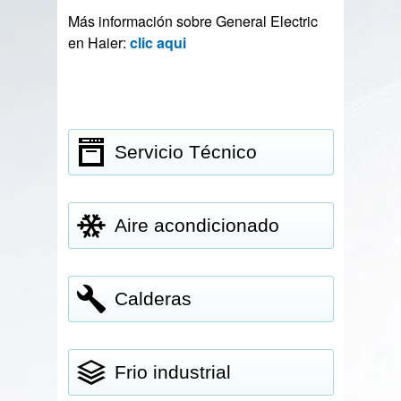
Más información sobre General Electric
en Haier:
clic aqui
Servicio Técnico
Aire acondicionado
Calderas
Frio industrial