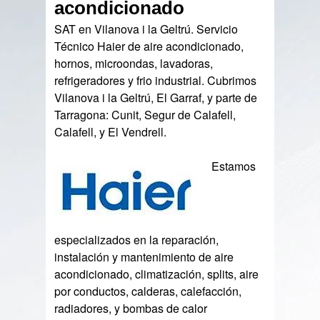
acondicionado
SAT en Vilanova i la Geltrú. Servicio
Técnico Haier de aire acondicionado,
hornos, microondas, lavadoras,
refrigeradores y frio industrial. Cubrimos
Vilanova i la Geltrú, El Garraf, y parte de
Tarragona: Cunit, Segur de Calafell,
Calafell, y El Vendrell.
Estamos
especializados en la reparación,
instalación y mantenimiento de aire
acondicionado, climatización, splits, aire
por conductos, calderas, calefacción,
radiadores, y bombas de calor