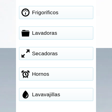
Frigorificos
Lavadoras
Secadoras
Hornos
Lavavajillas