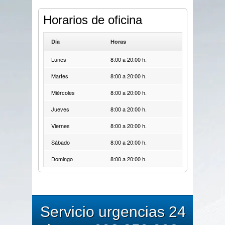
Horarios de oficina
Día
Horas
Lunes
8:00 a 20:00 h.
Martes
8:00 a 20:00 h.
Miércoles
8:00 a 20:00 h.
Jueves
8:00 a 20:00 h.
Viernes
8:00 a 20:00 h.
Sábado
8:00 a 20:00 h.
Domingo
8:00 a 20:00 h.
Servicio urgencias 24