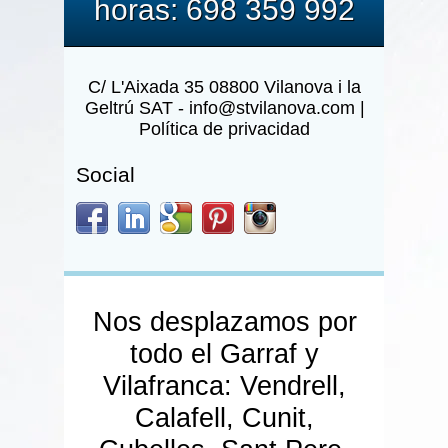
horas: 698 359 992
C/ L'Aixada 35
08800 Vilanova i la
Geltrú SAT - info@stvilanova.com |
Política de privacidad
Social
Nos desplazamos por
todo el Garraf y
Vilafranca: Vendrell,
Calafell, Cunit,