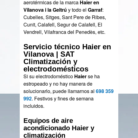
aerotérmicas de la marca
Haier en
Vilanova i la Geltrú
y todo el
Garraf
:
Cubelles, Sitges, Sant Pere de Ribes,
Cunit, Calafell, Segur de Calafell, El
Vendrell, Vilafranca del Penedès, etc.
Servicio técnico Haier en
Vilanova | SAT
Climatización y
electrodomésticos
Si su electrodoméstico
Haier
se ha
estropeado y no hay manera de
solucionarlo, puede llamarnos al
698 359
992
. Festivos y fines de semana
incluidos.
Equipos de aire
acondicionado Haier y
climatización