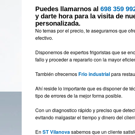
Puedes llamarnos al
698 359 99
y darte hora para la visita de n
personalizada.
No temas por el precio, te aseguramos que ofr
efectivo.
Disponemos de expertos frigoristas que se enca
fallo y proceder a repararlo con la mayor eficie
También ofrecemos
Frio industrial
para restau
Ahí reside lo importante que es disponer de té
tipo de errores de la mejor forma posible.
Con un diagnostico rápido y preciso que detecta
evitando malgastar el tiempo y dinero del clien
En
ST Vilanova
sabemos que un cliente satisf