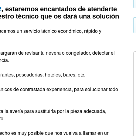
2
, estaremos encantados de atenderte
uestro técnico que os dará una solución
ecemos un servicio técnico económico, rápido y
rgarán de revisar tu nevera o congelador, detectar el
ncia.
rantes, pescaderías, hoteles, bares, etc.
cnicos de contrastada experiencia, para solucionar todo
 la avería para sustituirla por la pieza adecuada,
te.
echo es muy posible que nos vuelva a llamar en un