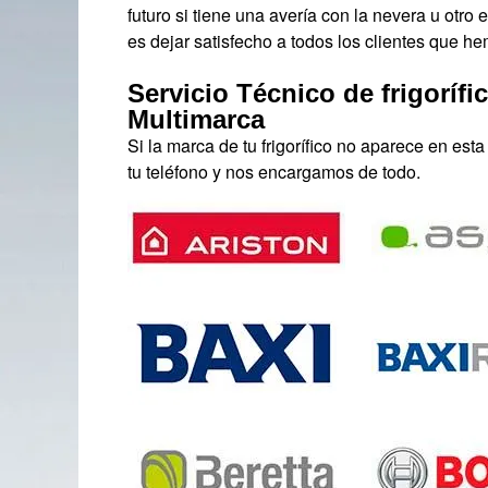
futuro si tiene una avería con la nevera u otro
es dejar satisfecho a todos los clientes que he
Servicio Técnico de frigoríf
Multimarca
Si la marca de tu frigorífico no aparece en est
tu teléfono y nos encargamos de todo.