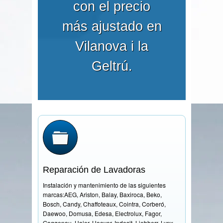
con el precio
más ajustado en
Vilanova i la
Geltrú.
Reparación de Lavadoras
Instalación y mantenimiento de las siguientes
marcas:AEG, Ariston, Balay, Baxiroca, Beko,
Bosch, Candy, Chaffoteaux, Cointra, Corberó,
Daewoo, Domusa, Edesa, Electrolux, Fagor,
Gaggenau, Haier, Hoover, Indesit, Liebherr, Lynx,