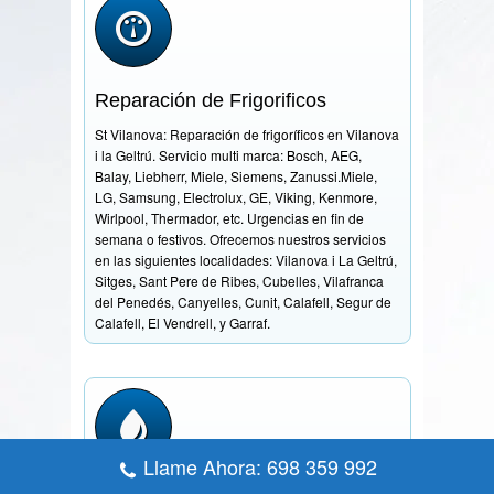
Reparación de Frigorificos
St Vilanova: Reparación de frigoríficos en Vilanova
i la Geltrú. Servicio multi marca: Bosch, AEG,
Balay, Liebherr, Miele, Siemens, Zanussi.Miele,
LG, Samsung, Electrolux, GE, Viking, Kenmore,
Wirlpool, Thermador, etc. Urgencias en fin de
semana o festivos. Ofrecemos nuestros servicios
en las siguientes localidades: Vilanova i La Geltrú,
Sitges, Sant Pere de Ribes, Cubelles, Vilafranca
del Penedés, Canyelles, Cunit, Calafell, Segur de
Calafell, El Vendrell, y Garraf.
Llame Ahora: 698 359 992