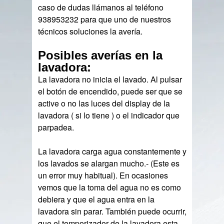
caso de dudas llámanos al teléfono
938953232 para que uno de nuestros
técnicos soluciones la avería.
Posibles averías en la
lavadora:
La lavadora no inicia el lavado. Al pulsar
el botón de encendido, puede ser que se
active o no las luces del display de la
lavadora ( si lo tiene ) o el indicador que
parpadea.
La lavadora carga agua constantemente y
los lavados se alargan mucho.- (Este es
un error muy habitual). En ocasiones
vemos que la toma del agua no es como
debiera y que el agua entra en la
lavadora sin parar. También puede ocurrir,
que el temporizador de la lavadora esta