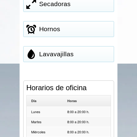
Secadoras
Hornos
Lavavajillas
Horarios de oficina
Día
Horas
Lunes
8:00 a 20:00 h.
Martes
8:00 a 20:00 h.
Miércoles
8:00 a 20:00 h.