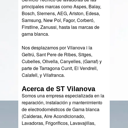
principales marcas como Aspes, Balay,
Bosch, Siemens, AEG, Ariston, Edesa,
Samsung, New Pol, Fagor, Corberó,
Firstline, Zanussi, hasta las marcas de
gama blanca.
Nos desplazamos por Vilanova i la
Geltrú, Sant Pere de Ribes, Sitges,
Cubelles, Olivella, Canyelles, (Garraf) y
parte de Tarragona Cunit, El Vendrell,
Calafell, y Vilafranca.
Acerca de ST Vilanova
Somos una empresa especializada en la
reparación, instalación y mantenimiento
de electrodomésticos de Gama blanca
(Calderas, Aire Acondicionado,
Lavadoras, Frigoríficos, Lavavajillas,