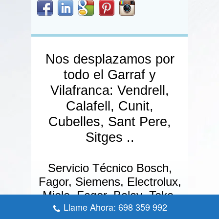
Nos desplazamos por
todo el Garraf y
Vilafranca: Vendrell,
Calafell, Cunit,
Cubelles, Sant Pere,
Sitges ..
Servicio Técnico Bosch,
Fagor, Siemens, Electrolux,
Miele, Fagor, Balay ,Teka,
Llame Ahora: 698 359 992
Daikin .. consulte por su