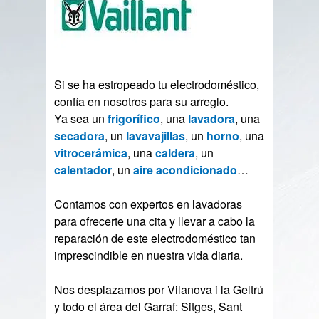
Si se ha estropeado tu electrodoméstico,
confía en nosotros para su arreglo.
Ya sea un
frigorífico
, una
lavadora
, una
secadora
, un
lavavajillas
, un
horno
, una
vitrocerámica
, una
caldera
, un
calentador
, un
aire acondicionado
…
Contamos con expertos en lavadoras
para ofrecerte una cita y llevar a cabo la
reparación de este electrodoméstico tan
imprescindible en nuestra vida diaria.
Nos desplazamos por Vilanova i la Geltrú
y todo el área del Garraf: Sitges, Sant