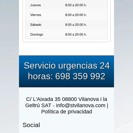
Jueves
8:00 a 20:00 h.
Viernes
8:00 a 20:00 h.
Sábado
8:00 a 20:00 h.
Domingo
8:00 a 20:00 h.
Servicio urgencias 24
horas: 698 359 992
C/ L'Aixada 35
08800 Vilanova i la
Geltrú SAT - info@stvilanova.com |
Política de privacidad
Social